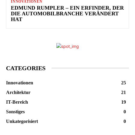
INNOVATIONEN
EDMUND RUMPLER – EIN ERFINDER, DER
DIE AUTOMOBILBRANCHE VERÄNDERT
HAT
CATEGORIES
Innovationen
25
Architektur
21
IT-Bereich
19
Sonstiges
0
Unkategorisiert
0