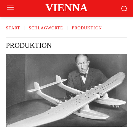
VIENNA
START
SCHLAGWORTE
PRODUKTION
PRODUKTION