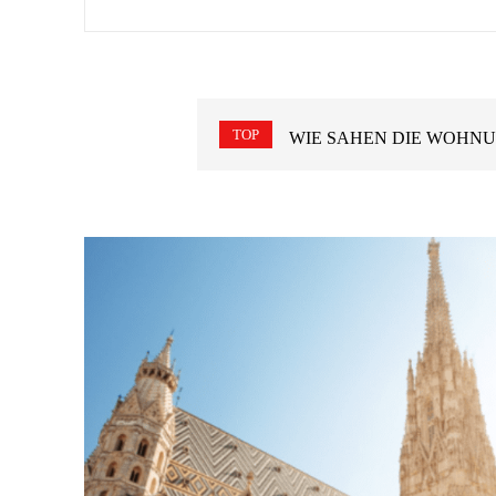
TOP
WIE SAH WIEN VOR 100