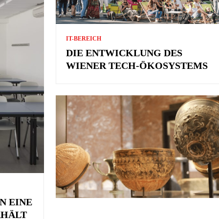
IT-BEREICH
DIE ENTWICKLUNG DES
WIENER TECH-ÖKOSYSTEMS
N EINE
RHÄLT