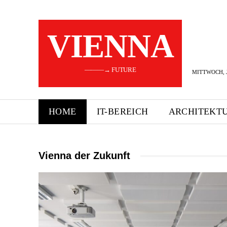
VIENNA
———→ FUTURE
MITTWOCH, J
HOME
IT-BEREICH
ARCHITEKT
Vienna der Zukunft