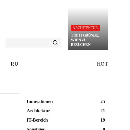
ARCHITEKTUR
TOP 11 GRÜNDE,
WIEN ZU
BESUCHEN
RU
HOT
Innovationen
25
Architektur
21
IT-Bereich
19
Sonstiges
0