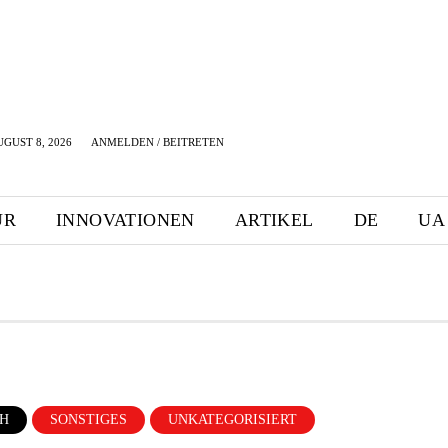
GUST 8, 2026
ANMELDEN / BEITRETEN
UR
INNOVATIONEN
ARTIKEL
DE
UA
CH
SONSTIGES
UNKATEGORISIERT