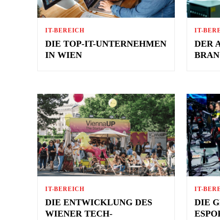
IT-BEREICH
IT-BER
DIE TOP-IT-UNTERNEHMEN
DER 
IN WIEN
BRAN
IT-BEREICH
IT-BER
DIE ENTWICKLUNG DES
DIE 
WIENER TECH-
ESPO