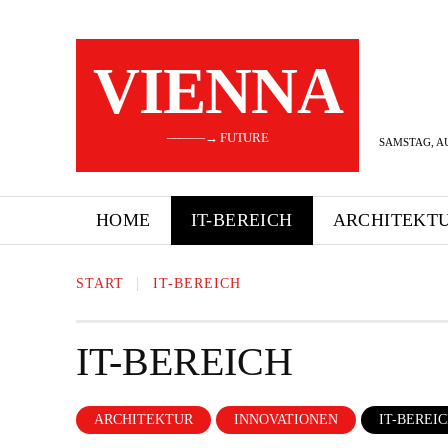
VIENNA
———→ FUTURE
SAMSTAG, AU
HOME
IT-BEREICH
ARCHITEKT
START
IT-BEREICH
IT-BEREICH
ARCHITEKTUR
INNOVATIONEN
IT-BEREI