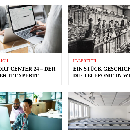
EICH
IT-BEREICH
ORT CENTER 24 – DER
EIN STÜCK GESCHIC
ER IT-EXPERTE
DIE TELEFONIE IN W