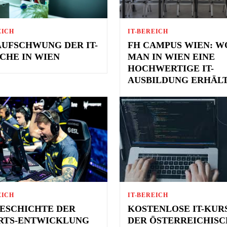
EICH
IT-BEREICH
AUFSCHWUNG DER IT-
FH CAMPUS WIEN: W
CHE IN WIEN
MAN IN WIEN EINE
HOCHWERTIGE IT-
AUSBILDUNG ERHÄL
EICH
IT-BEREICH
GESCHICHTE DER
KOSTENLOSE IT-KURS
RTS-ENTWICKLUNG
DER ÖSTERREICHIS