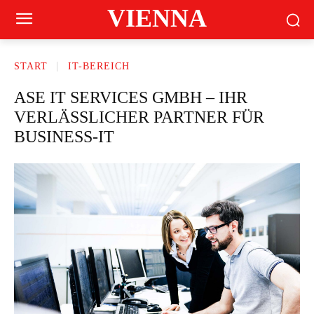
VIENNA
START
IT-BEREICH
ASE IT SERVICES GMBH – IHR
VERLÄSSLICHER PARTNER FÜR
BUSINESS-IT