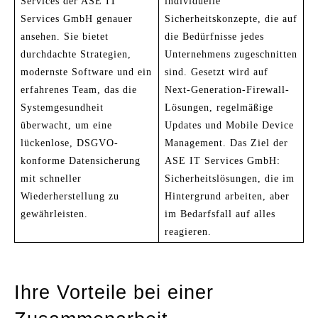
Services der ASE IT
individuelle
Services GmbH genauer
Sicherheitskonzepte, die auf
ansehen. Sie bietet
die Bedürfnisse jedes
durchdachte Strategien,
Unternehmens zugeschnitten
modernste Software und ein
sind. Gesetzt wird auf
erfahrenes Team, das die
Next-Generation-Firewall-
Systemgesundheit
Lösungen, regelmäßige
überwacht, um eine
Updates und Mobile Device
lückenlose, DSGVO-
Management. Das Ziel der
konforme Datensicherung
ASE IT Services GmbH:
mit schneller
Sicherheitslösungen, die im
Wiederherstellung zu
Hintergrund arbeiten, aber
gewährleisten.
im Bedarfsfall auf alles
reagieren.
Ihre Vorteile bei einer