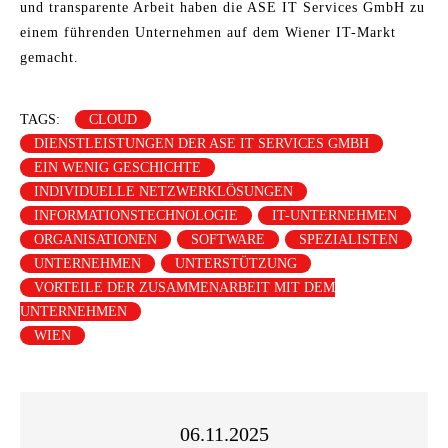
und transparente Arbeit haben die ASE IT Services GmbH zu
einem führenden Unternehmen auf dem Wiener IT-Markt
gemacht.
TAGS:
CLOUD
DIENSTLEISTUNGEN DER ASE IT SERVICES GMBH
EIN WENIG GESCHICHTE
INDIVIDUELLE NETZWERKLÖSUNGEN
INFORMATIONSTECHNOLOGIE
IT-UNTERNEHMEN
ORGANISATIONEN
SOFTWARE
SPEZIALISTEN
UNTERNEHMEN
UNTERSTÜTZUNG
VORTEILE DER ZUSAMMENARBEIT MIT DEM
UNTERNEHMEN
WIEN
06.11.2025