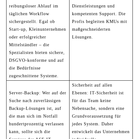
reibungsloser Ablauf im
Dienstleistungen und
täglichen Workflow
kompetenten Support. Die
sichergestellt. Egal ob
Profis begleiten KMUs mit
Start-up, Kleinunternehmen
maßgeschneiderten
oder erfolgreicher
Lösungen.
Mittelständler – die
Spezialisten bieten sichere,
DSGVO-konforme und auf
die Bedürfnisse
zugeschnittene Systeme.
Sicherheit auf allen
Server-Backup: Wer auf der
Ebenen: IT-Sicherheit ist
Suche nach zuverlässigen
für das Team keine
Backup-Lösungen ist, auf
Nebensache, sondern eine
die man sich im Notfall
Grundvoraussetzung für
hundertprozentig verlassen
jedes System. Daher
kann, sollte sich die
entwickelt das Unternehmen