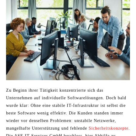
Zu Beginn ihrer Tätigkeit konzentrierte sich das
Unternehmen auf individuelle Softwarelösungen. Doch bald
wurde klar: Ohne eine stabile IT-Infrastruktur ist selbst die
beste Software wenig effektiv. Die Kunden standen immer
wieder vor denselben Problemen: unstabile Netzwerke,
mangelhafte Unterstützung und fehlende
Sicherheitskonzepte
.
Die ASE IT Services GmbH beschloss, hier Abhilfe zu