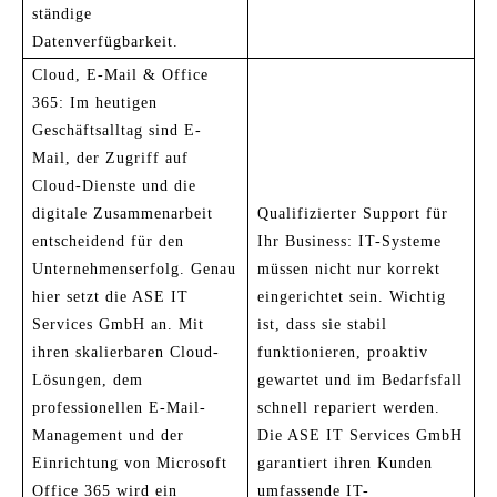
ständige
Datenverfügbarkeit.
Cloud, E-Mail & Office
365: Im heutigen
Geschäftsalltag sind E-
Mail, der Zugriff auf
Cloud-Dienste und die
digitale Zusammenarbeit
Qualifizierter Support für
entscheidend für den
Ihr Business: IT-Systeme
Unternehmenserfolg. Genau
müssen nicht nur korrekt
hier setzt die ASE IT
eingerichtet sein. Wichtig
Services GmbH an. Mit
ist, dass sie stabil
ihren skalierbaren Cloud-
funktionieren, proaktiv
Lösungen, dem
gewartet und im Bedarfsfall
professionellen E-Mail-
schnell repariert werden.
Management und der
Die ASE IT Services GmbH
Einrichtung von Microsoft
garantiert ihren Kunden
Office 365 wird ein
umfassende IT-