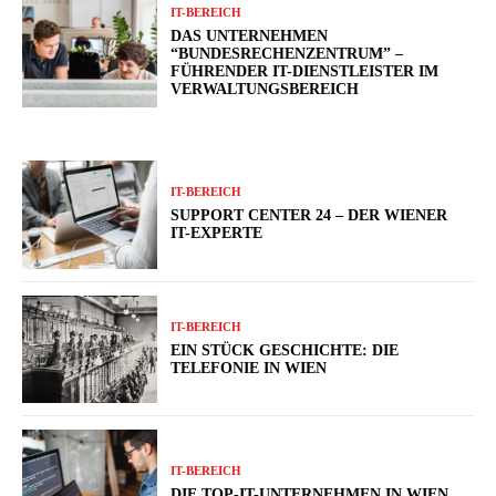
IT-BEREICH
DAS UNTERNEHMEN
“BUNDESRECHENZENTRUM” –
FÜHRENDER IT-DIENSTLEISTER IM
VERWALTUNGSBEREICH
IT-BEREICH
SUPPORT CENTER 24 – DER WIENER
IT-EXPERTE
IT-BEREICH
EIN STÜCK GESCHICHTE: DIE
TELEFONIE IN WIEN
IT-BEREICH
DIE TOP-IT-UNTERNEHMEN IN WIEN