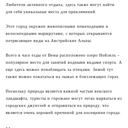
Любители активного отдыха, здесь также могут найти
для себя уникальные места для приключений.
Этот город окружен живописными пешеходными и
велосипедными маршрутами, с которых открываются
потрясающие виды на Австрийские Альпы.
Всего в часе езды от Вены расположено озеро Нойзиль –
популярное место для занятий водными видами спорта. А
еще здесь можно понаблюдать за птицами. Зимой тут
также можно покататься на лыжах в близлежащих горах.
Поскольку природа является важной частью венского
ландшафта, туристы и горожане могут легко вырваться из
городских джунглей и отправиться на природу, что
является очень хорошей причиной для посещения города.