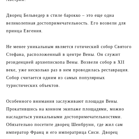
Дворец Бельведер в стиле барокко – это еще одна
великолепная достопримечательность. Его возвели для
принца Евгения.
Не менее уникальным является готический собор Святого
Стефана, расположенный в центре Вены. Он служит
резиденцией архиепископа Вены. Возвели собор в XII
веке, уже несколько раз в нем проводилась реставрация.
Собор считается одним из самых популярных
туристических объектов.
Особенного внимания заслуживают площади Вены.
Прокатившись на конном экипаже площадями, можно
насладиться уникальными достопримечательностями.
Обязательно посетите дворец Шенбрунн, где жил сам
император Франц и его императрица Сиси. Дворец