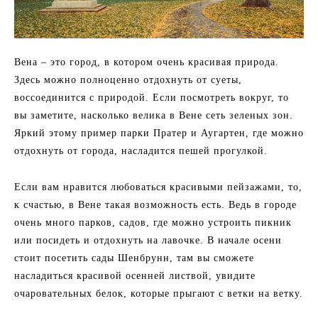
Вена – это город, в котором очень красивая природа.
Здесь можно полноценно отдохнуть от суеты,
воссоединится с природой. Если посмотреть вокруг, то
вы заметите, насколько велика в Вене сеть зеленых зон.
Яркий этому пример парки Пратер и Аугартен, где можно
отдохнуть от города, насладится пешей прогулкой.
Если вам нравится любоваться красивыми пейзажами, то,
к счастью, в Вене такая возможность есть. Ведь в городе
очень много парков, садов, где можно устроить пикник
или посидеть и отдохнуть на лавочке. В начале осени
стоит посетить сады Шенбрунн, там вы сможете
насладиться красивой осенней листвой, увидите
очаровательных белок, которые прыгают с ветки на ветку.