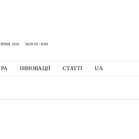
ЕРПНЯ, 2026
SIGN IN / JOIN
УРА
ІННОВАЦІЇ
СТАТТІ
UA