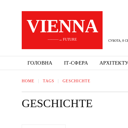
VIENNA
———→ FUTURE
СУБОТА, 8 С
ГОЛОВНА
ІТ-СФЕРА
АРХІТЕКТ
HOME
TAGS
GESCHICHTE
GESCHICHTE