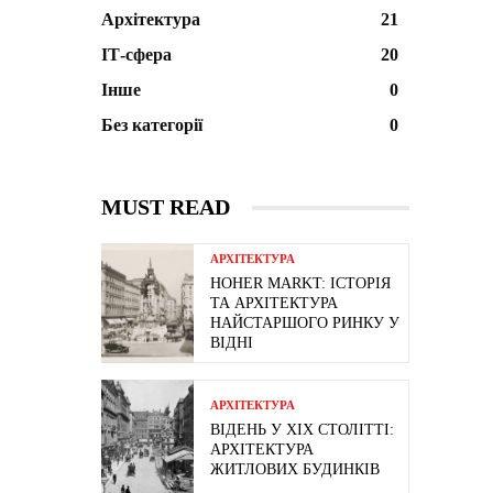
Архітектура
21
ІТ-сфера
20
Інше
0
Без категорії
0
MUST READ
АРХІТЕКТУРА
HOHER MARKT: ІСТОРІЯ
ТА АРХІТЕКТУРА
НАЙСТАРШОГО РИНКУ У
ВІДНІ
АРХІТЕКТУРА
ВІДЕНЬ У ХІХ СТОЛІТТІ:
АРХІТЕКТУРА
ЖИТЛОВИХ БУДИНКІВ