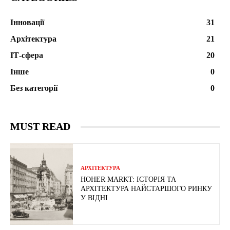
Інновації
31
Архітектура
21
ІТ-сфера
20
Інше
0
Без категорії
0
MUST READ
АРХІТЕКТУРА
HOHER MARKT: ІСТОРІЯ ТА
АРХІТЕКТУРА НАЙСТАРШОГО РИНКУ
У ВІДНІ