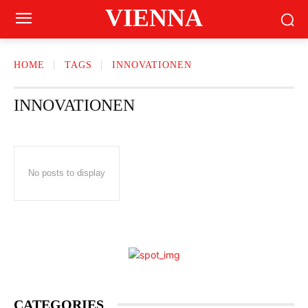
VIENNA
HOME
TAGS
INNOVATIONEN
INNOVATIONEN
No posts to display
CATEGORIES