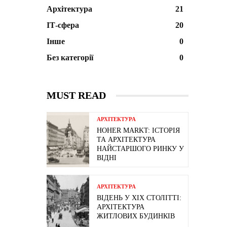
Архітектура
21
ІТ-сфера
20
Інше
0
Без категорії
0
MUST READ
АРХІТЕКТУРА
HOHER MARKT: ІСТОРІЯ
ТА АРХІТЕКТУРА
НАЙСТАРШОГО РИНКУ У
ВІДНІ
АРХІТЕКТУРА
ВІДЕНЬ У ХІХ СТОЛІТТІ:
АРХІТЕКТУРА
ЖИТЛОВИХ БУДИНКІВ