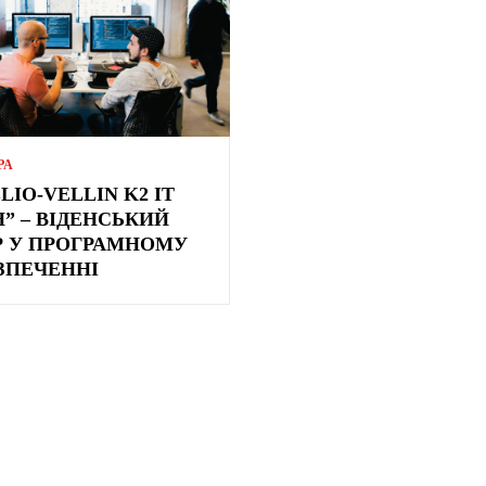
РА
LIO-VELLIN K2 IT
” – ВІДЕНСЬКИЙ
Р У ПРОГРАМНОМУ
ЗПЕЧЕННІ