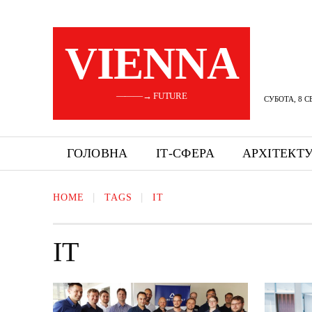
VIENNA
———→ FUTURE
СУБОТА, 8 С
ГОЛОВНА
ІТ-СФЕРА
АРХІТЕКТ
HOME
TAGS
IT
IT