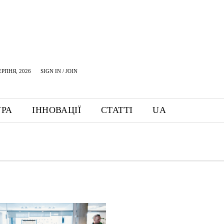
ЕРПНЯ, 2026
SIGN IN / JOIN
УРА
ІННОВАЦІЇ
СТАТТІ
UA