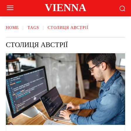
VIENNA
HOME
TAGS
СТОЛИЦЯ АВСТРІЇ
СТОЛИЦЯ АВСТРІЇ