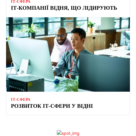
ІТ-СФЕРА
ІТ-КОМПАНІЇ ВІДНЯ, ЩО ЛІДИРУЮТЬ
ІТ-СФЕРА
РОЗВИТОК ІТ-СФЕРИ У ВІДНІ