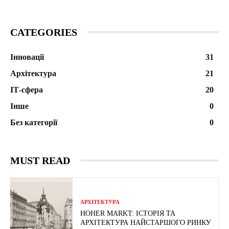
CATEGORIES
Інновації
31
Архітектура
21
ІТ-сфера
20
Інше
0
Без категорії
0
MUST READ
АРХІТЕКТУРА
HOHER MARKT: ІСТОРІЯ ТА
АРХІТЕКТУРА НАЙСТАРШОГО РИНКУ