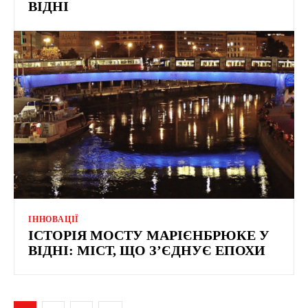
ВІДНІ
ІННОВАЦІЇ
ІСТОРІЯ МОСТУ МАРІЄНБРЮКЕ У
ВІДНІ: МІСТ, ЩО З’ЄДНУЄ ЕПОХИ