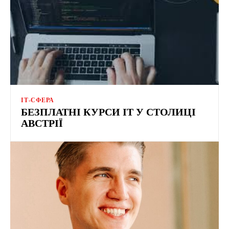
ІТ-СФЕРА
БЕЗПЛАТНІ КУРСИ ІТ У СТОЛИЦІ
АВСТРІЇ