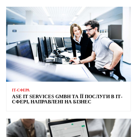
ІТ-СФЕРА
ASE IT SERVICES GMBH ТА ЇЇ ПОСЛУГИ В ІТ-
СФЕРІ, НАПРАВЛЕНІ НА БІЗНЕС