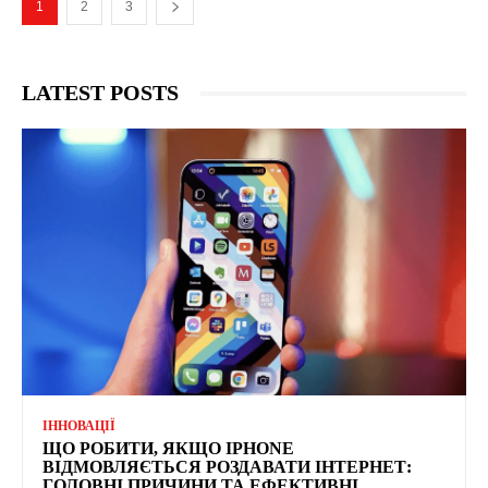
1
2
3
LATEST POSTS
ІННОВАЦІЇ
ЩО РОБИТИ, ЯКЩО IPHONE
ВІДМОВЛЯЄТЬСЯ РОЗДАВАТИ ІНТЕРНЕТ:
ГОЛОВНІ ПРИЧИНИ ТА ЕФЕКТИВНІ