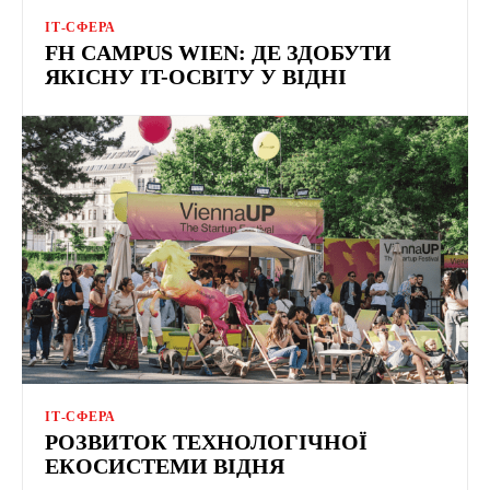
ІТ-СФЕРА
FH CAMPUS WIEN: ДЕ ЗДОБУТИ
ЯКІСНУ IT-ОСВІТУ У ВІДНІ
ІТ-СФЕРА
РОЗВИТОК ТЕХНОЛОГІЧНОЇ
ЕКОСИСТЕМИ ВІДНЯ