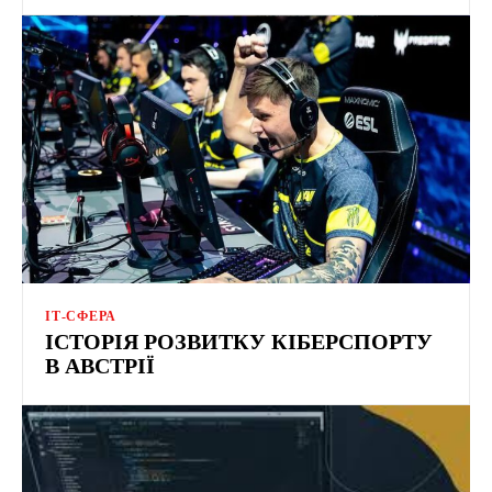
ІТ-СФЕРА
ІСТОРІЯ РОЗВИТКУ КІБЕРСПОРТУ
В АВСТРІЇ