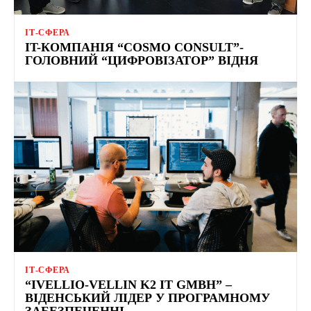
ІТ-СФЕРА
IT-КОМПАНІЯ “COSMO CONSULT”-
ГОЛОВНИЙ “ЦИФРОВІЗАТОР” ВІДНЯ
ІТ-СФЕРА
“IVELLIO-VELLIN K2 IT GMBH” –
ВІДЕНСЬКИЙ ЛІДЕР У ПРОГРАМНОМУ
ЗАБЕЗПЕЧЕННІ