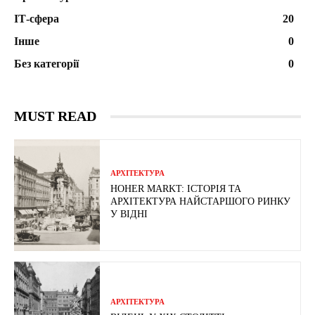
ІТ-сфера
20
Інше
0
Без категорії
0
MUST READ
АРХІТЕКТУРА
HOHER MARKT: ІСТОРІЯ ТА
АРХІТЕКТУРА НАЙСТАРШОГО РИНКУ
У ВІДНІ
АРХІТЕКТУРА