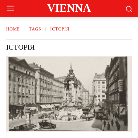
VIENNA
HOME
TAGS
ІСТОРІЯ
ІСТОРІЯ