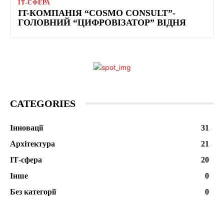
ІТ-СФЕРА
IT-КОМПАНІЯ “COSMO CONSULT”-
ГОЛОВНИЙ “ЦИФРОВІЗАТОР” ВІДНЯ
CATEGORIES
Інновації
31
Архітектура
21
ІТ-сфера
20
Інше
0
Без категорії
0