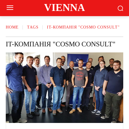
VIENNA
HOME
TAGS
IT-КОМПАНІЯ "COSMO CONSULT"
IT-КОМПАНІЯ "COSMO CONSULT"