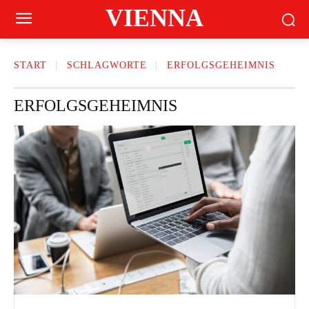
VIENNA
START
SCHLAGWORTE
ERFOLGSGEHEIMNIS
ERFOLGSGEHEIMNIS