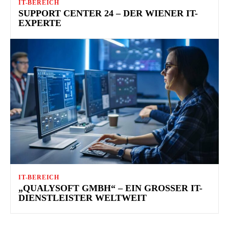
IT-BEREICH
SUPPORT CENTER 24 – DER WIENER IT-
EXPERTE
IT-BEREICH
„QUALYSOFT GMBH“ – EIN GROSSER IT-D
IENSTLEISTER WELTWEIT