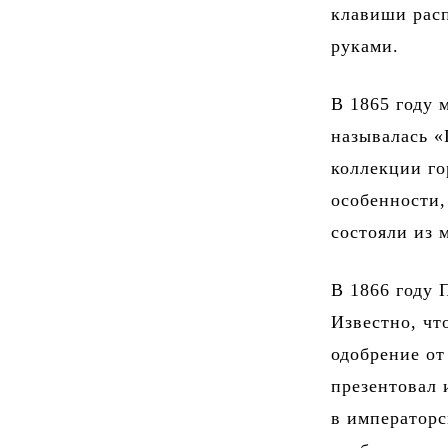
клавиши расп
руками.
В 1865 году 
называлась «
коллекции го
особенности,
состояли из 
В 1866 году 
Известно, чт
одобрение о
презентовал 
в императорс