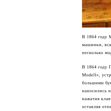
В 1864 году 
машинки, вск
несколько мо
В 1864 году 
Modell», уст
большими бу
наносились н
нажатия клав
оставляя отп