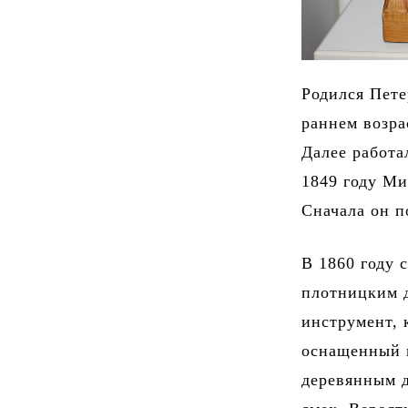
Родился Пете
раннем возра
Далее работа
1849 году Ми
Сначала он 
В 1860 году 
плотницким 
инструмент, 
оснащенный 
деревянным 