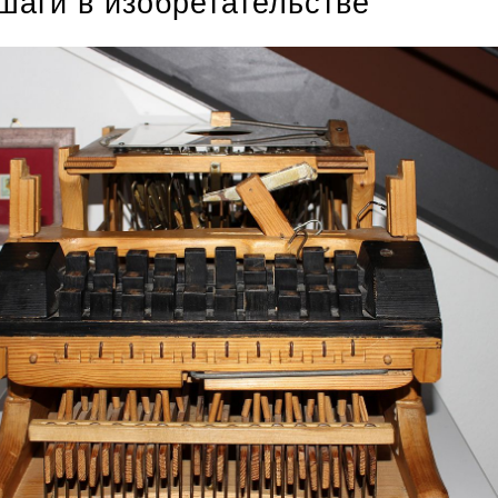
шаги в изобретательстве