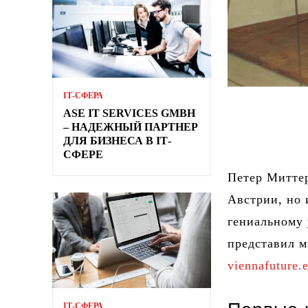
ІТ-СФЕРА
ASE IT SERVICES GMBH
– НАДЕЖНЫЙ ПАРТНЕР
ДЛЯ БИЗНЕСА В ІТ-
СФЕРЕ
Петер Миттер
Австрии, но 
гениальному 
представил 
viennafuture.
ІТ-СФЕРА