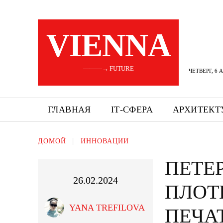
VIENNA
———→ FUTURE
ЧЕТВЕРГ, 6 
ГЛАВНАЯ
ІТ-СФЕРА
АРХИТЕКТ
ДОМОЙ
ИННОВАЦИИ
ПЕТЕ
26.02.2024
ПЛОТ
YANA TREFILOVA
ПЕЧА