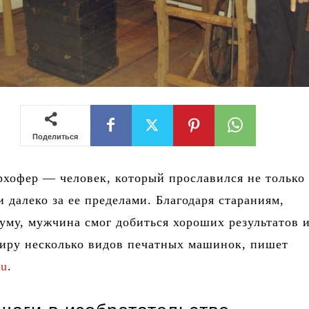
Поделиться
хофер — человек, который прославился не только
и далеко за ее пределами. Благодаря стараниям,
уму, мужчина смог добиться хороших результатов 
миру несколько видов печатных машинок, пишет
eu
.