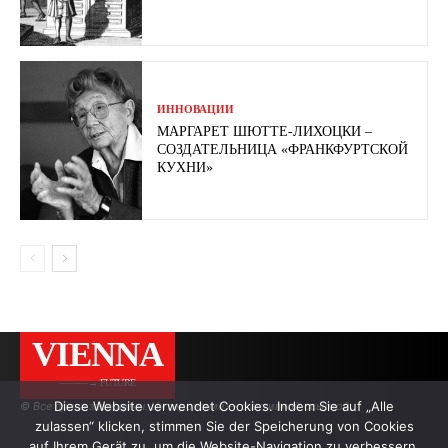
ИННОВАЦИИ
МАРГАРЕТ ШЮТТЕ-ЛИХОЦКИ –
СОЗДАТЕЛЬНИЦА «ФРАНКФУРТСКОЙ
КУХНИ»
VIENNA
———→ FUTURE
Diese Website verwendet Cookies. Indem Sie auf „Alle
© Все права защищены. Цитирование — с активной ссылкой.
zulassen“ klicken, stimmen Sie der Speicherung von Cookies
auf Ihrem Gerät zu, um die Website-Navigation zu verbessern,