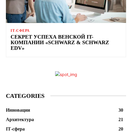
ІТ-СФЕРА
СЕКРЕТ УСПЕХА ВЕНСКОЙ IT-
КОМПАНИИ «SCHWARZ & SCHWARZ
EDV»
CATEGORIES
Инновации
30
Архитектура
21
ІТ-сфера
20