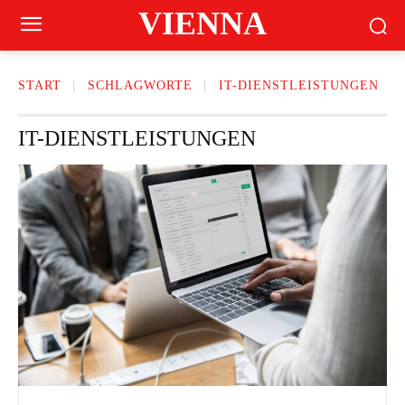
VIENNA
START
SCHLAGWORTE
IT-DIENSTLEISTUNGEN
IT-DIENSTLEISTUNGEN