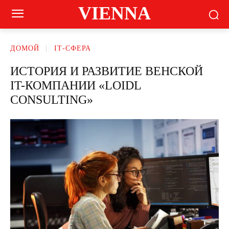
VIENNA
ДОМОЙ
ІТ-СФЕРА
ИСТОРИЯ И РАЗВИТИЕ ВЕНСКОЙ
IT-КОМПАНИИ «LOIDL
CONSULTING»