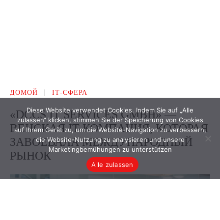
Diese Website verwendet Cookies. Indem Sie auf „Alle
zulassen“ klicken, stimmen Sie der Speicherung von Cookies
auf Ihrem Gerät zu, um die Website-Navigation zu verbessern,
die Website-Nutzung zu analysieren und unsere
Marketingbemühungen zu unterstützen
Alle zulassen