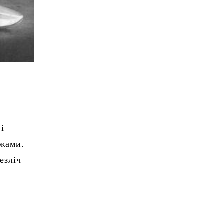
і
ежами.
езліч