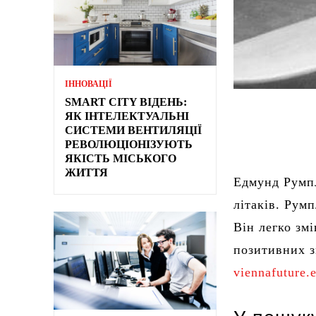
ІННОВАЦІЇ
SMART CITY ВІДЕНЬ:
ЯК ІНТЕЛЕКТУАЛЬНІ
СИСТЕМИ ВЕНТИЛЯЦІЇ
РЕВОЛЮЦІОНІЗУЮТЬ
ЯКІСТЬ МІСЬКОГО
ЖИТТЯ
Едмунд Румпл
літаків. Румп
Він легко зм
позитивних з
viennafuture.