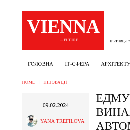
VIENNA
———→ FUTURE
П’ЯТНИЦЯ, 7
ГОЛОВНА
ІТ-СФЕРА
АРХІТЕКТ
HOME
ІННОВАЦІЇ
ЕДМУ
09.02.2024
ВИНА
YANA TREFILOVA
АВТО