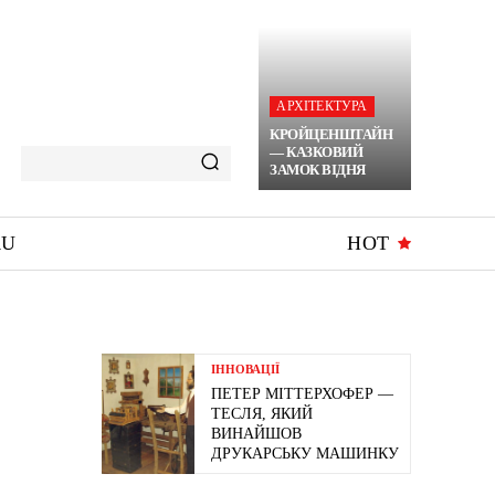
АРХІТЕКТУРА
КРОЙЦЕНШТАЙН
— КАЗКОВИЙ
ЗАМОК ВІДНЯ
RU
HOT
ІННОВАЦІЇ
ПЕТЕР МІТТЕРХОФЕР —
ТЕСЛЯ, ЯКИЙ
ВИНАЙШОВ
ДРУКАРСЬКУ МАШИНКУ