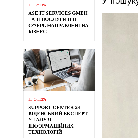
У пошук
ІТ-СФЕРА
ASE IT SERVICES GMBH
ТА ЇЇ ПОСЛУГИ В ІТ-
СФЕРІ, НАПРАВЛЕНІ НА
БІЗНЕС
ІТ-СФЕРА
SUPPORT CENTER 24 –
ВІДЕНСЬКИЙ ЕКСПЕРТ
У ГАЛУЗІ
ІНФОРМАЦІЙНИХ
ТЕХНОЛОГІЙ