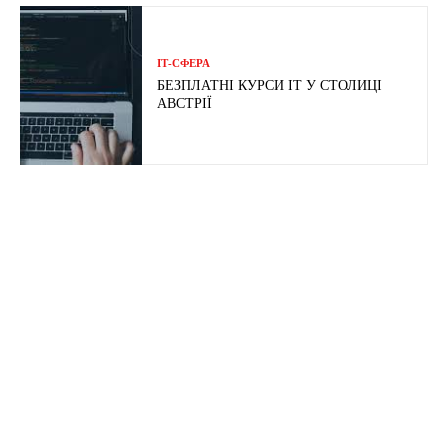
ІТ-СФЕРА
БЕЗПЛАТНІ КУРСИ ІТ У СТОЛИЦІ
АВСТРІЇ