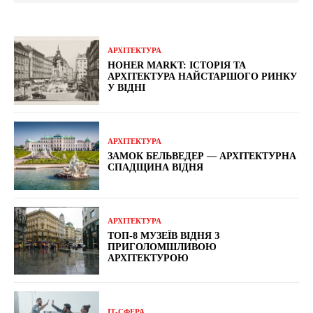
АРХІТЕКТУРА
HOHER MARKT: ІСТОРІЯ ТА
АРХІТЕКТУРА НАЙСТАРШОГО РИНКУ
У ВІДНІ
АРХІТЕКТУРА
ЗАМОК БЕЛЬВЕДЕР — АРХІТЕКТУРНА
СПАДЩИНА ВІДНЯ
АРХІТЕКТУРА
ТОП-8 МУЗЕЇВ ВІДНЯ З
ПРИГОЛОМШЛИВОЮ
АРХІТЕКТУРОЮ
ІТ-СФЕРА