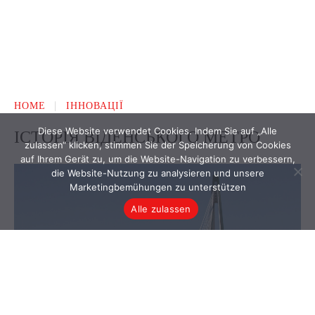
Diese Website verwendet Cookies. Indem Sie auf „Alle
zulassen“ klicken, stimmen Sie der Speicherung von Cookies
auf Ihrem Gerät zu, um die Website-Navigation zu verbessern,
die Website-Nutzung zu analysieren und unsere
Marketingbemühungen zu unterstützen
Alle zulassen