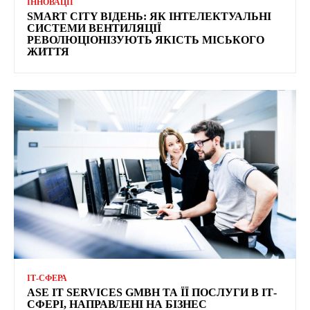
ІННОВАЦІЇ
SMART CITY ВІДЕНЬ: ЯК ІНТЕЛЕКТУАЛЬНІ
СИСТЕМИ ВЕНТИЛЯЦІЇ
РЕВОЛЮЦІОНІЗУЮТЬ ЯКІСТЬ МІСЬКОГО
ЖИТТЯ
ІТ-СФЕРА
ASE IT SERVICES GMBH ТА ЇЇ ПОСЛУГИ В ІТ-
СФЕРІ, НАПРАВЛЕНІ НА БІЗНЕС