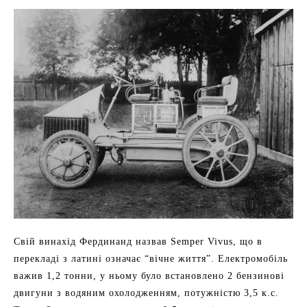
Свій винахід Фердинанд назвав Semper Vivus, що в
перекладі з латині означає “вічне життя”. Електромобіль
важив 1,2 тонни, у ньому було встановлено 2 бензинові
двигуни з водяним охолодженням, потужністю 3,5 к.с.