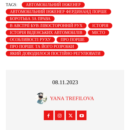
TAGS:
АВТОМОБІЛЬНИЙ ІНЖЕНЕР
АВТОМОБІЛЬНИЙ ІНЖЕНЕР ФЕРДИНАНД ПОРШЕ
БОРОТЬБА ЗА ПРАВА
В АВСТРІЇ БУВ ЛІВОСТОРОННІЙ РУХ
ІСТОРІЯ
ІСТОРІЯ ВІДЕНСЬКИХ АВТОМОБІЛІВ
МІСТО
ОСОБЛИВОСТІ РУХУ
ПРО ПОРШЕ
ПРО ПОРШЕ ТА ЙОГО РОЗРОБКИ
ЯКИЙ ДОВОДИЛОСЯ ПОСТІЙНО РЕГУЛЮВАТИ
08.11.2023
YANA TREFILOVA