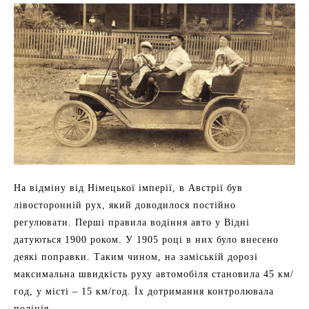
На відміну від Німецької імперії, в Австрії був
лівосторонній рух, який доводилося постійно
регулювати. Перші правила водіння авто у Відні
датуються 1900 роком. У 1905 році в них було внесено
деякі поправки. Таким чином, на заміській дорозі
максимальна швидкість руху автомобіля становила 45 км/
год, у місті – 15 км/год. Їх дотримання контролювала
поліція.