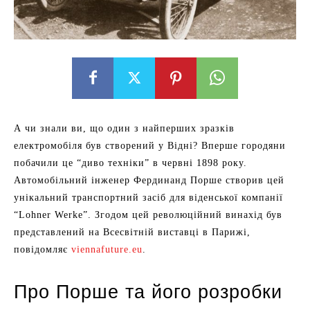
А чи знали ви, що один з найперших зразків
електромобіля був створений у Відні? Вперше городяни
побачили це “диво техніки” в червні 1898 року.
Автомобільний інженер Фердинанд Порше створив цей
унікальний транспортний засіб для віденської компанії
“Lohner Werke”. Згодом цей революційний винахід був
представлений на Всесвітній виставці в Парижі,
повідомляє
viennafuture.eu
.
Про Порше та його розробки