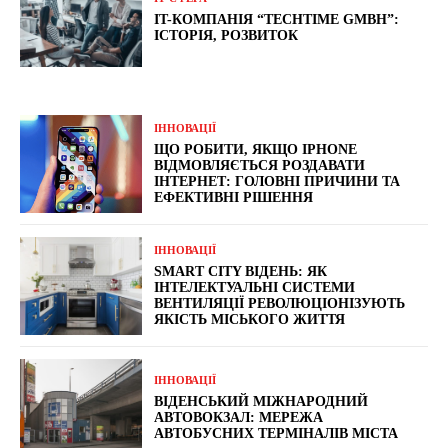
IT-КОМПАНІЯ “TECHTIME GMBH”:
ІСТОРІЯ, РОЗВИТОК
ІННОВАЦІЇ
ЩО РОБИТИ, ЯКЩО IPHONE
ВІДМОВЛЯЄТЬСЯ РОЗДАВАТИ
ІНТЕРНЕТ: ГОЛОВНІ ПРИЧИНИ ТА
ЕФЕКТИВНІ РІШЕННЯ
ІННОВАЦІЇ
SMART CITY ВІДЕНЬ: ЯК
ІНТЕЛЕКТУАЛЬНІ СИСТЕМИ
ВЕНТИЛЯЦІЇ РЕВОЛЮЦІОНІЗУЮТЬ
ЯКІСТЬ МІСЬКОГО ЖИТТЯ
ІННОВАЦІЇ
ВІДЕНСЬКИЙ МІЖНАРОДНИЙ
АВТОВОКЗАЛ: МЕРЕЖА
АВТОБУСНИХ ТЕРМІНАЛІВ МІСТА