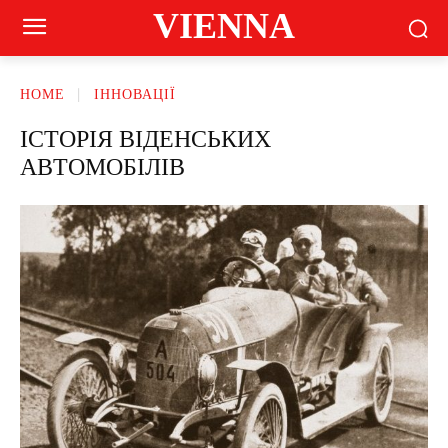
VIENNA
HOME
ІННОВАЦІЇ
ІСТОРІЯ ВІДЕНСЬКИХ
АВТОМОБІЛІВ