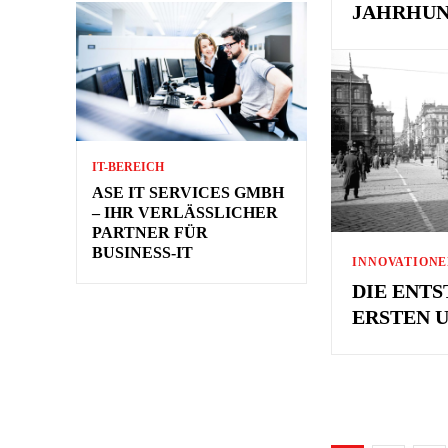
JAHRHUN
IT-BEREICH
ASE IT SERVICES GMBH
– IHR VERLÄSSLICHER
PARTNER FÜR
BUSINESS-IT
INNOVATION
DIE ENT
ERSTEN 