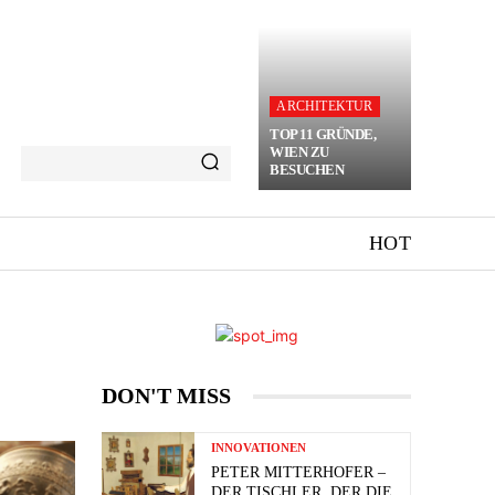
ARCHITEKTUR
TOP 11 GRÜNDE,
WIEN ZU
BESUCHEN
HOT
DON'T MISS
INNOVATIONEN
PETER MITTERHOFER –
DER TISCHLER, DER DIE