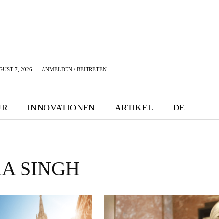
GUST 7, 2026
ANMELDEN / BEITRETEN
UR
INNOVATIONEN
ARTIKEL
DE
A SINGH