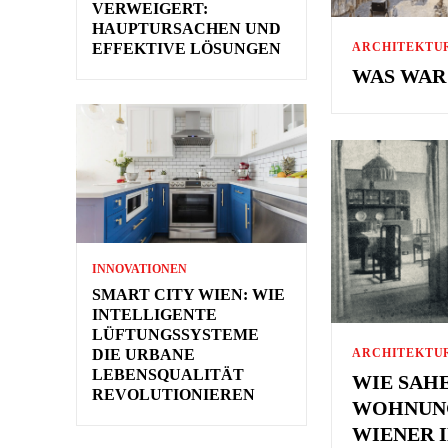
VERWEIGERT:
HAUPTURSACHEN UND
ARCHITEKTU
EFFEKTIVE LÖSUNGEN
WAS WAR
INNOVATIONEN
SMART CITY WIEN: WIE
INTELLIGENTE
LÜFTUNGSSYSTEME
ARCHITEKTU
DIE URBANE
LEBENSQUALITÄT
WIE SAHE
REVOLUTIONIEREN
WOHNUN
WIENER 