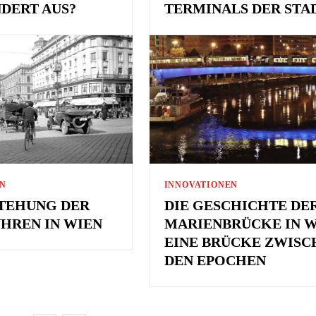
DERT AUS?
TERMINALS DER STA
EN
INNOVATIONEN
STEHUNG DER
DIE GESCHICHTE DE
UHREN IN WIEN
MARIENBRÜCKE IN W
EINE BRÜCKE ZWISC
DEN EPOCHEN