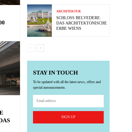
ARCHITEKTUR
SCHLOSS BELVEDERE:
00
DAS ARCHITEKTONISCHE
ERBE WIENS
STAY IN TOUCH
To be updated with all the latest news, offers and
special announcements.
E
SIGN UP
DAS