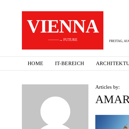
VIENNA
———→ FUTURE
FREITAG, AU
HOME
IT-BEREICH
ARCHITEKT
Articles by:
AMAR