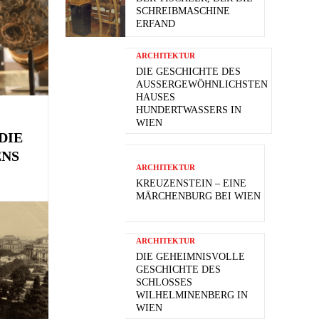
SCHREIBMASCHINE
ERFAND
ARCHITEKTUR
DIE GESCHICHTE DES
AUSSERGEWÖHNLICHSTEN H
AUSES H
UNDERTWASSERS IN W
IEN
DIE
ENS
ARCHITEKTUR
KREUZENSTEIN – EINE
MÄRCHENBURG BEI WIEN
ARCHITEKTUR
DIE GEHEIMNISVOLLE
GESCHICHTE DES
SCHLOSSES
WILHELMINENBERG IN
WIEN