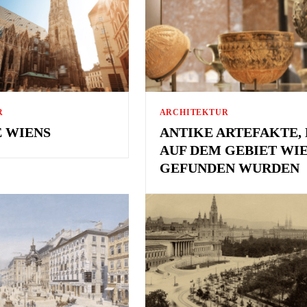
R
ARCHITEKTUR
 WIENS
ANTIKE ARTEFAKTE, 
AUF DEM GEBIET WI
GEFUNDEN WURDEN