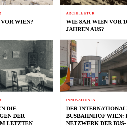
R
ARCHITEKTUR
 VOR WIEN?
WIE SAH WIEN VOR 1
JAHREN AUS?
R
INNOVATIONEN
N DIE
DER INTERNATIONAL
GEN DER
BUSBAHNHOF WIEN: 
IM LETZTEN
NETZWERK DER BUS-